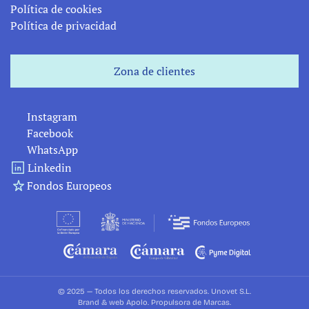
Política de cookies
Política de privacidad
Zona de clientes
Zona de clientes
Instagram
Facebook
WhatsApp
Linkedin
Fondos Europeos
© 2025 — Todos los derechos reservados. Unovet S.L.
B
rand & web 
Apolo. Propulsora de Marcas
.