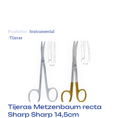
Productos /
Instrumental
/
Tijeras
Tijeras Metzenbaum recta 
Sharp Sharp 14,5cm 