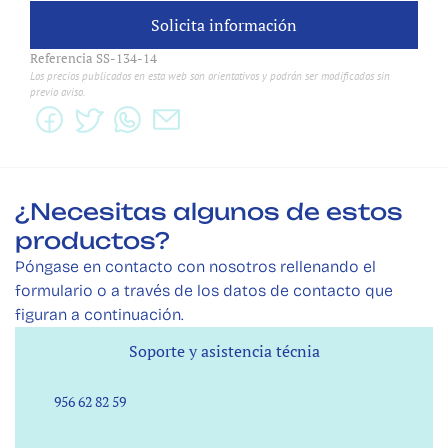
Solicita información
Solicita información
Referencia SS-134-14
Los precios publicados en esta web son orientativos y podrán ser modificados sin 
previo aviso.
¿Necesitas algunos de estos 
productos? 
Póngase en contacto con nosotros rellenando el 
formulario o a través de los datos de contacto que 
figuran a continuación.
Soporte y asistencia técnia
Soporte y asistencia técnia
956 62 82 59