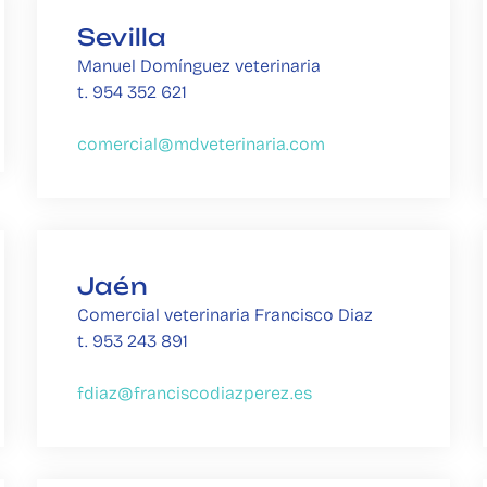
Sevilla
Manuel Domínguez veterinaria
t. 954 352 621
comercial@mdveterinaria.com
Jaén
Comercial veterinaria Francisco Diaz
t. 953 243 891
fdiaz@franciscodiazperez.es