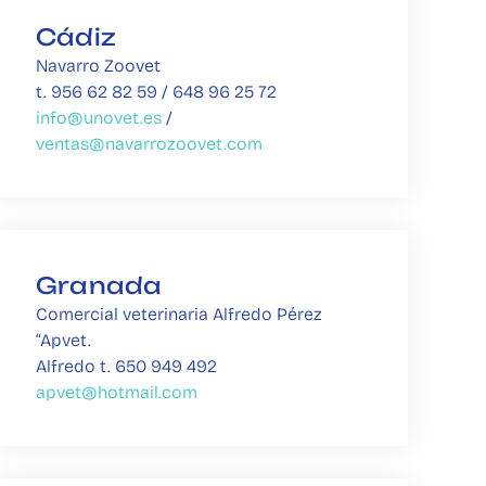
Cádiz
Navarro Zoovet
t. 956 62 82 59 / 648 96 25 72
info@unovet.es 
/ 
ventas@navarrozoovet.com
Granada
Comercial veterinaria Alfredo Pérez 
“Apvet.
Alfredo t. 650 949 492
apvet@hotmail.com