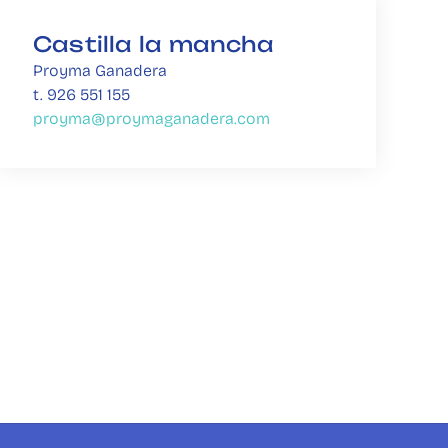
Castilla la mancha
Proyma Ganadera
t. 926 551 155 
proyma@proymaganadera.com