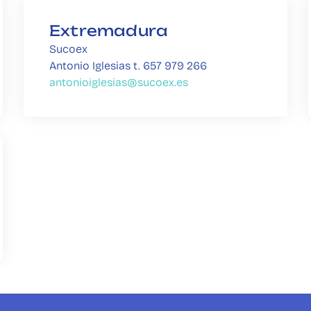
Extremadura
Sucoex
Antonio Iglesias t. 657 979 266 
antonioiglesias@sucoex.es