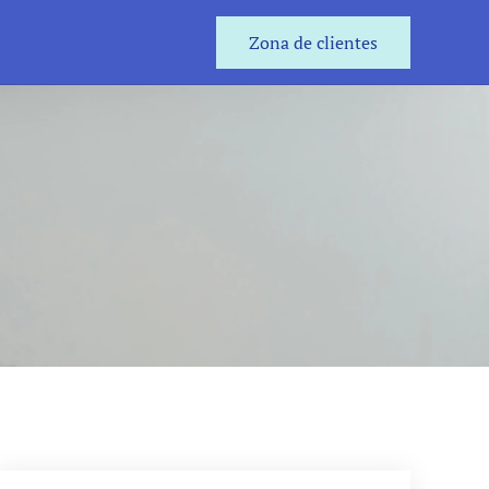
Zona de clientes
Zona de clientes