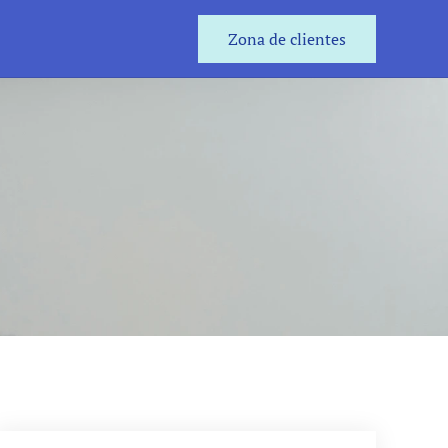
Zona de clientes
Zona de clientes