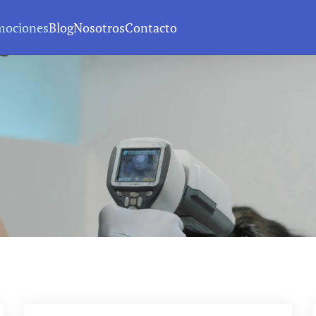
mociones
Blog
Nosotros
Contacto