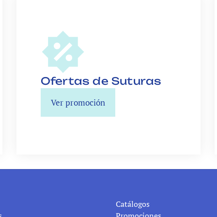
Ver promoción
Catálogos
s
Promociones