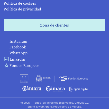
Política de cookies
Política de privacidad
Zona de clientes
Zona de clientes
Instagram
Facebook
WhatsApp
Linkedin
Fondos Europeos
© 2025 — Todos los derechos reservados. Unovet S.L.
B
rand & web 
Apolo. Propulsora de Marcas
.