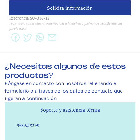
Solicita información
Solicita información
Referencia SU-016-12
Los precios publicados en esta web son orientativos y podrán ser modificados sin 
previo aviso.
¿Necesitas algunos de estos 
productos? 
Póngase en contacto con nosotros rellenando el 
formulario o a través de los datos de contacto que 
figuran a continuación.
Soporte y asistencia técnia
Soporte y asistencia técnia
956 62 82 59