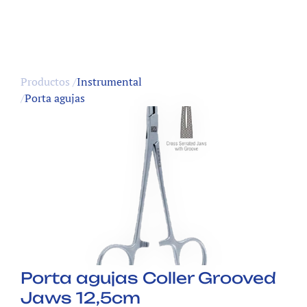
Productos /
Instrumental
/
Porta agujas
Porta agujas Coller Grooved 
Jaws 12,5cm  