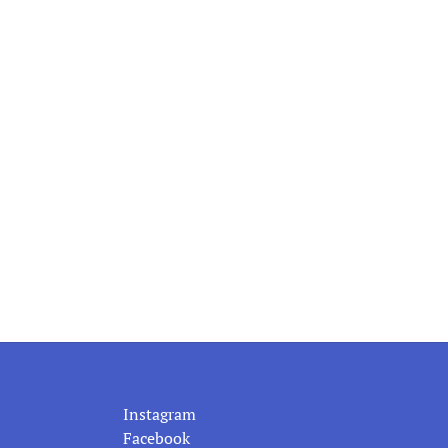
Multidaily 2/0
Ver producto
Ver producto
Instagram
Facebook