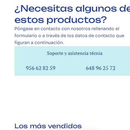
¿Necesitas algunos de
estos productos? 
Póngase en contacto con nosotros rellenando el 
formulario o a través de los datos de contacto que 
figuran a continuación.
Soporte y asistencia técnia
Soporte y asistencia técnia
956 62 82 59
648 96 25 72
Los más vendidos