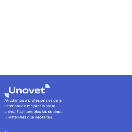
Termómetro digital Rectal DT-10
Ver producto
Ver producto
Ayudamos a profesionales de la 
veterinaria a mejorar la salud 
animal facilitándoles los equipos 
y materiales que necesitan.