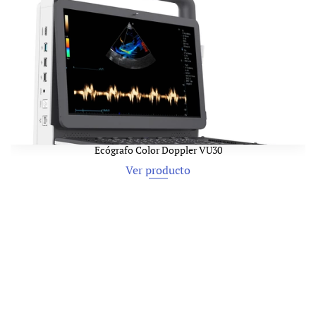
Ecógrafo Color Doppler VU30
Ver producto
Ver producto