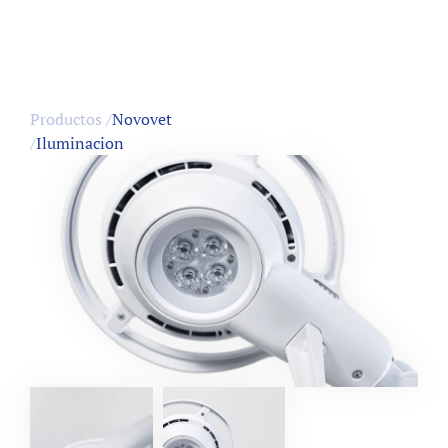
Productos /
Novovet
/
Iluminacion