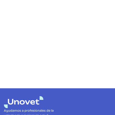
Ver producto
Multidaily 2/0
Ver producto
Ver producto
Ayudamos a profesionales de la 