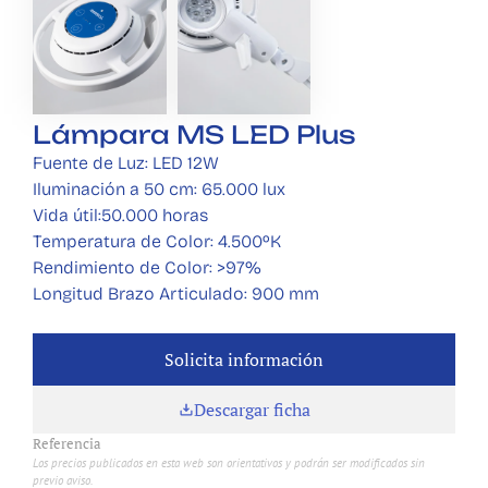
Lámpara MS LED Plus
Fuente de Luz: LED 12W
Iluminación a 50 cm: 65.000 lux
Vida útil:50.000 horas
Temperatura de Color: 4.500ºK
Rendimiento de Color: >97%
Longitud Brazo Articulado: 900 mm
Solicita información
Solicita información
Descargar ficha
Referencia 
Los precios publicados en esta web son orientativos y podrán ser modificados sin 
previo aviso.